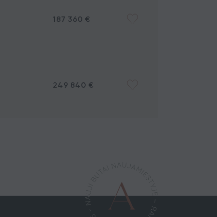
187 360 €
249 840 €