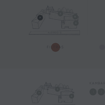
FILTRAS
KAMBAR
1
2