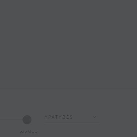
YPATYBĖS
533 000