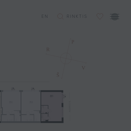
EN
RINKTIS