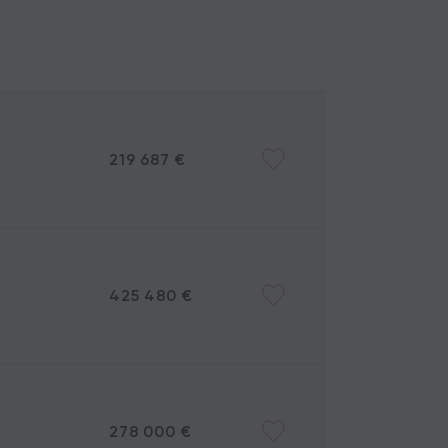
219 687 €
425 480 €
278 000 €