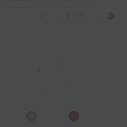
EN
RINKTIS
2D