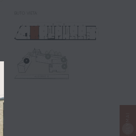
BUTO VIETA:
PASIŪLYMAI