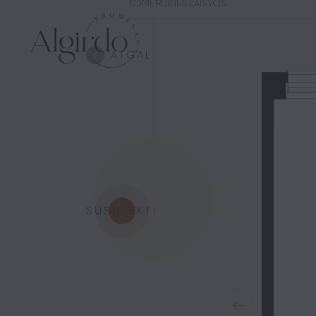
KOMERCINĖS LAISVOS
ATGAL
SUSISIEKTI