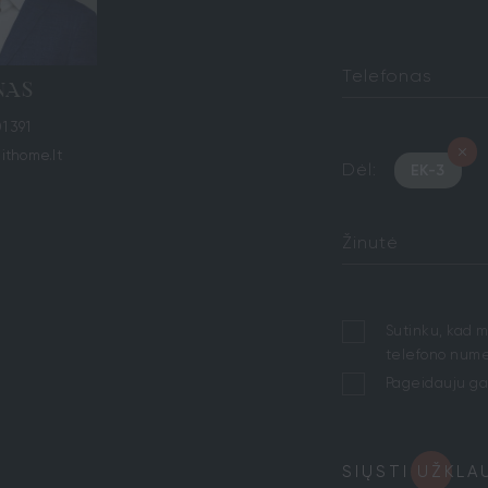
Telefonas
NAS
1 391
lithome.lt
Dėl:
EK-3
Žinutė
Sutinku, kad 
telefono numer
Pageidauju ga
SIŲSTI UŽKLA